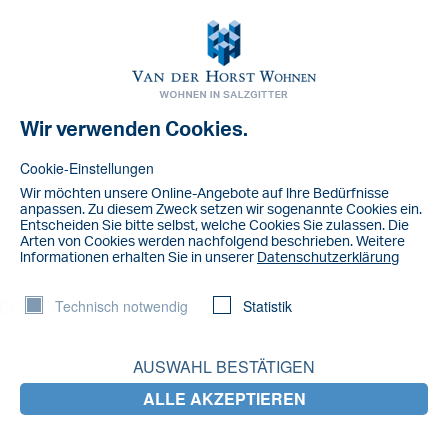
Toggl
navig
Wir verwenden Cookies.
NACHRICHT
IMG_6831
Cookie-Einstellungen
Wir möchten unsere Online-Angebote auf lhre Bedürfnisse
anpassen. Zu diesem Zweck setzen wir sogenannte Cookies ein.
Entscheiden Sie bitte selbst, welche Cookies Sie zulassen. Die
Arten von Cookies werden nachfolgend beschrieben. Weitere
lnformationen erhalten Sie in unserer
Datenschutzerklärung
Technisch notwendig
Statistik
AUSWAHL BESTÄTIGEN
ALLE AKZEPTIEREN