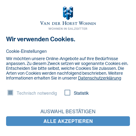
Toggl
navig
Wir verwenden Cookies.
Cookie-Einstellungen
Wir möchten unsere Online-Angebote auf lhre Bedürfnisse
anpassen. Zu diesem Zweck setzen wir sogenannte Cookies ein.
Entscheiden Sie bitte selbst, welche Cookies Sie zulassen. Die
Arten von Cookies werden nachfolgend beschrieben. Weitere
lnformationen erhalten Sie in unserer
Datenschutzerklärung
Technisch notwendig
Statistik
AUSWAHL BESTÄTIGEN
NACHRICHT
ALLE AKZEPTIEREN
Kooperation mit dem Kindergarten St.
Georg – gemeinsam für Familien in Thiede