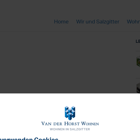
Home
Wir und Salzgitter
Wohn
L