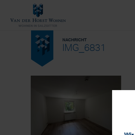
NACHRICHT
IMG_6831