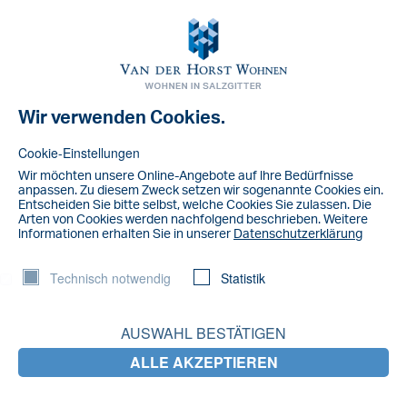
Toggl
navig
Wir verwenden Cookies.
NACHRICHT
IMG_5335
Cookie-Einstellungen
Wir möchten unsere Online-Angebote auf lhre Bedürfnisse
anpassen. Zu diesem Zweck setzen wir sogenannte Cookies ein.
Entscheiden Sie bitte selbst, welche Cookies Sie zulassen. Die
Arten von Cookies werden nachfolgend beschrieben. Weitere
lnformationen erhalten Sie in unserer
Datenschutzerklärung
Technisch notwendig
Statistik
AUSWAHL BESTÄTIGEN
ALLE AKZEPTIEREN