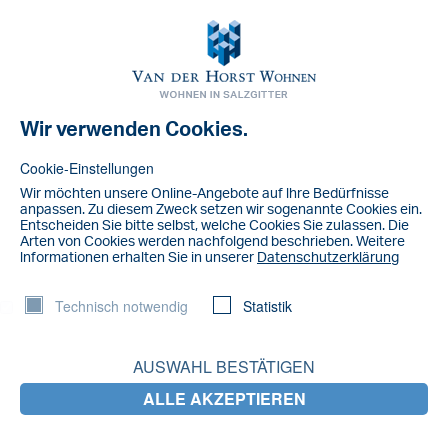
Toggl
navig
Wir verwenden Cookies.
Cookie-Einstellungen
Wir möchten unsere Online-Angebote auf lhre Bedürfnisse
anpassen. Zu diesem Zweck setzen wir sogenannte Cookies ein.
Entscheiden Sie bitte selbst, welche Cookies Sie zulassen. Die
Arten von Cookies werden nachfolgend beschrieben. Weitere
lnformationen erhalten Sie in unserer
Datenschutzerklärung
Technisch notwendig
Statistik
AUSWAHL BESTÄTIGEN
NACHRICHT
ALLE AKZEPTIEREN
Lieblingsplätze unserer Mieter