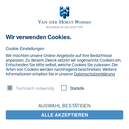
Toggl
navig
Wir verwenden Cookies.
NACHRICHT
IMG_5332
Cookie-Einstellungen
Wir möchten unsere Online-Angebote auf lhre Bedürfnisse
anpassen. Zu diesem Zweck setzen wir sogenannte Cookies ein.
Entscheiden Sie bitte selbst, welche Cookies Sie zulassen. Die
Arten von Cookies werden nachfolgend beschrieben. Weitere
lnformationen erhalten Sie in unserer
Datenschutzerklärung
Technisch notwendig
Statistik
AUSWAHL BESTÄTIGEN
ALLE AKZEPTIEREN