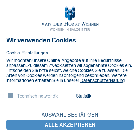
Toggl
navig
Wir verwenden Cookies.
Cookie-Einstellungen
Wir möchten unsere Online-Angebote auf lhre Bedürfnisse
anpassen. Zu diesem Zweck setzen wir sogenannte Cookies ein.
Entscheiden Sie bitte selbst, welche Cookies Sie zulassen. Die
Arten von Cookies werden nachfolgend beschrieben. Weitere
lnformationen erhalten Sie in unserer
Datenschutzerklärung
Technisch notwendig
Statistik
AUSWAHL BESTÄTIGEN
ALLE AKZEPTIEREN
klick auf das bild zu vergrößern