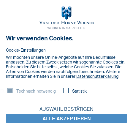
Toggl
navig
Wir verwenden Cookies.
NACHRICHT
IMG_1214
Cookie-Einstellungen
Wir möchten unsere Online-Angebote auf lhre Bedürfnisse
anpassen. Zu diesem Zweck setzen wir sogenannte Cookies ein.
Entscheiden Sie bitte selbst, welche Cookies Sie zulassen. Die
Arten von Cookies werden nachfolgend beschrieben. Weitere
lnformationen erhalten Sie in unserer
Datenschutzerklärung
Technisch notwendig
Statistik
AUSWAHL BESTÄTIGEN
ALLE AKZEPTIEREN