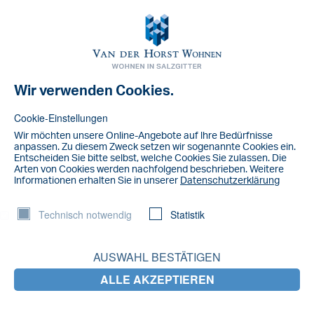
Toggl
navig
Wir verwenden Cookies.
NACHRICHT
IMG_9244
Cookie-Einstellungen
Wir möchten unsere Online-Angebote auf lhre Bedürfnisse
anpassen. Zu diesem Zweck setzen wir sogenannte Cookies ein.
Entscheiden Sie bitte selbst, welche Cookies Sie zulassen. Die
Arten von Cookies werden nachfolgend beschrieben. Weitere
lnformationen erhalten Sie in unserer
Datenschutzerklärung
Technisch notwendig
Statistik
AUSWAHL BESTÄTIGEN
ALLE AKZEPTIEREN