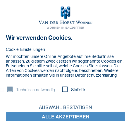
Toggl
navig
Wir verwenden Cookies.
NACHRICHT
IMG_7146
Cookie-Einstellungen
Wir möchten unsere Online-Angebote auf lhre Bedürfnisse
anpassen. Zu diesem Zweck setzen wir sogenannte Cookies ein.
Entscheiden Sie bitte selbst, welche Cookies Sie zulassen. Die
Arten von Cookies werden nachfolgend beschrieben. Weitere
lnformationen erhalten Sie in unserer
Datenschutzerklärung
Technisch notwendig
Statistik
AUSWAHL BESTÄTIGEN
ALLE AKZEPTIEREN