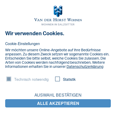
Toggl
navig
Wir verwenden Cookies.
NACHRICHT
IMG_7125
Cookie-Einstellungen
Wir möchten unsere Online-Angebote auf lhre Bedürfnisse
anpassen. Zu diesem Zweck setzen wir sogenannte Cookies ein.
Entscheiden Sie bitte selbst, welche Cookies Sie zulassen. Die
Arten von Cookies werden nachfolgend beschrieben. Weitere
lnformationen erhalten Sie in unserer
Datenschutzerklärung
Technisch notwendig
Statistik
AUSWAHL BESTÄTIGEN
ALLE AKZEPTIEREN