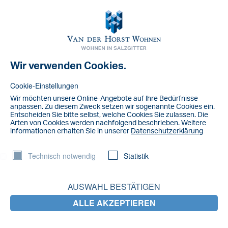
Toggl
navig
Wir verwenden Cookies.
NACHRICHT
IMG_6131
Cookie-Einstellungen
Wir möchten unsere Online-Angebote auf lhre Bedürfnisse
anpassen. Zu diesem Zweck setzen wir sogenannte Cookies ein.
Entscheiden Sie bitte selbst, welche Cookies Sie zulassen. Die
Arten von Cookies werden nachfolgend beschrieben. Weitere
lnformationen erhalten Sie in unserer
Datenschutzerklärung
Technisch notwendig
Statistik
AUSWAHL BESTÄTIGEN
ALLE AKZEPTIEREN