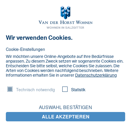
Toggl
navig
Wir verwenden Cookies.
NACHRICHT
IMG_5247
Cookie-Einstellungen
Wir möchten unsere Online-Angebote auf lhre Bedürfnisse
anpassen. Zu diesem Zweck setzen wir sogenannte Cookies ein.
Entscheiden Sie bitte selbst, welche Cookies Sie zulassen. Die
Arten von Cookies werden nachfolgend beschrieben. Weitere
lnformationen erhalten Sie in unserer
Datenschutzerklärung
Technisch notwendig
Statistik
AUSWAHL BESTÄTIGEN
ALLE AKZEPTIEREN