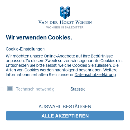
Toggl
navig
Wir verwenden Cookies.
NACHRICHT
IMG_5246
Cookie-Einstellungen
Wir möchten unsere Online-Angebote auf lhre Bedürfnisse
anpassen. Zu diesem Zweck setzen wir sogenannte Cookies ein.
Entscheiden Sie bitte selbst, welche Cookies Sie zulassen. Die
Arten von Cookies werden nachfolgend beschrieben. Weitere
lnformationen erhalten Sie in unserer
Datenschutzerklärung
Technisch notwendig
Statistik
AUSWAHL BESTÄTIGEN
ALLE AKZEPTIEREN