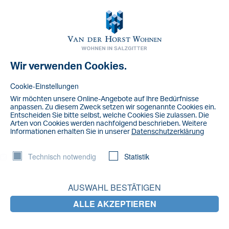
Toggl
navig
Wir verwenden Cookies.
NACHRICHT
IMG_5239
Cookie-Einstellungen
Wir möchten unsere Online-Angebote auf lhre Bedürfnisse
anpassen. Zu diesem Zweck setzen wir sogenannte Cookies ein.
Entscheiden Sie bitte selbst, welche Cookies Sie zulassen. Die
Arten von Cookies werden nachfolgend beschrieben. Weitere
lnformationen erhalten Sie in unserer
Datenschutzerklärung
Technisch notwendig
Statistik
AUSWAHL BESTÄTIGEN
ALLE AKZEPTIEREN