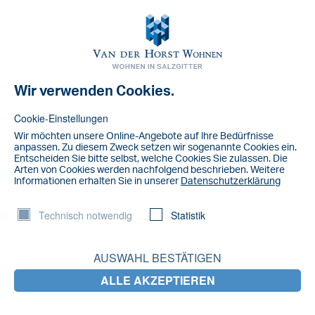
Toggl
navig
Wir verwenden Cookies.
NACHRICHT
IMG_4518
Cookie-Einstellungen
Wir möchten unsere Online-Angebote auf lhre Bedürfnisse
anpassen. Zu diesem Zweck setzen wir sogenannte Cookies ein.
Entscheiden Sie bitte selbst, welche Cookies Sie zulassen. Die
Arten von Cookies werden nachfolgend beschrieben. Weitere
lnformationen erhalten Sie in unserer
Datenschutzerklärung
Technisch notwendig
Statistik
AUSWAHL BESTÄTIGEN
ALLE AKZEPTIEREN