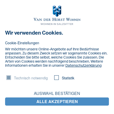
Toggl
navig
Wir verwenden Cookies.
NACHRICHT
IMG_4223
Cookie-Einstellungen
Wir möchten unsere Online-Angebote auf lhre Bedürfnisse
anpassen. Zu diesem Zweck setzen wir sogenannte Cookies ein.
Entscheiden Sie bitte selbst, welche Cookies Sie zulassen. Die
Arten von Cookies werden nachfolgend beschrieben. Weitere
lnformationen erhalten Sie in unserer
Datenschutzerklärung
Technisch notwendig
Statistik
AUSWAHL BESTÄTIGEN
ALLE AKZEPTIEREN