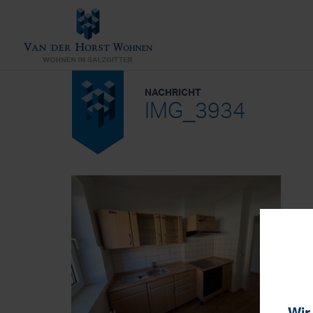
NACHRICHT
IMG_3934