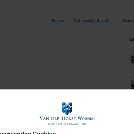
Home
Wir und Salzgitter
Wohn
L