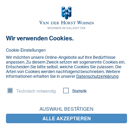
Toggl
navig
Wir verwenden Cookies.
NACHRICHT
IMG_3636
Cookie-Einstellungen
Wir möchten unsere Online-Angebote auf lhre Bedürfnisse
anpassen. Zu diesem Zweck setzen wir sogenannte Cookies ein.
Entscheiden Sie bitte selbst, welche Cookies Sie zulassen. Die
Arten von Cookies werden nachfolgend beschrieben. Weitere
lnformationen erhalten Sie in unserer
Datenschutzerklärung
Technisch notwendig
Statistik
AUSWAHL BESTÄTIGEN
ALLE AKZEPTIEREN