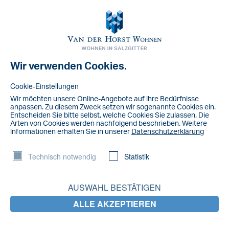
Toggl
navig
Wir verwenden Cookies.
NACHRICHT
IMG_3394
Cookie-Einstellungen
Wir möchten unsere Online-Angebote auf lhre Bedürfnisse
anpassen. Zu diesem Zweck setzen wir sogenannte Cookies ein.
Entscheiden Sie bitte selbst, welche Cookies Sie zulassen. Die
Arten von Cookies werden nachfolgend beschrieben. Weitere
lnformationen erhalten Sie in unserer
Datenschutzerklärung
Technisch notwendig
Statistik
AUSWAHL BESTÄTIGEN
ALLE AKZEPTIEREN