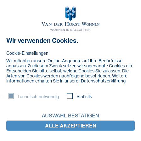
Toggl
navig
Wir verwenden Cookies.
NACHRICHT
IMG_3033
Cookie-Einstellungen
Wir möchten unsere Online-Angebote auf lhre Bedürfnisse
anpassen. Zu diesem Zweck setzen wir sogenannte Cookies ein.
Entscheiden Sie bitte selbst, welche Cookies Sie zulassen. Die
Arten von Cookies werden nachfolgend beschrieben. Weitere
lnformationen erhalten Sie in unserer
Datenschutzerklärung
Technisch notwendig
Statistik
AUSWAHL BESTÄTIGEN
ALLE AKZEPTIEREN