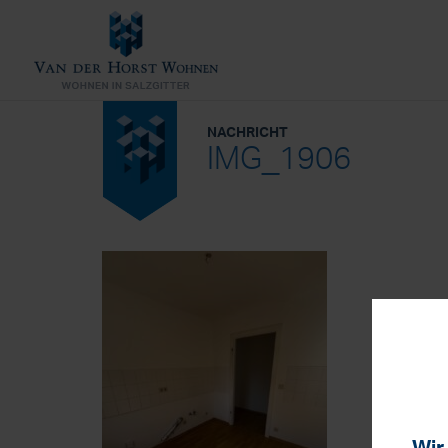
NACHRICHT
IMG_1906