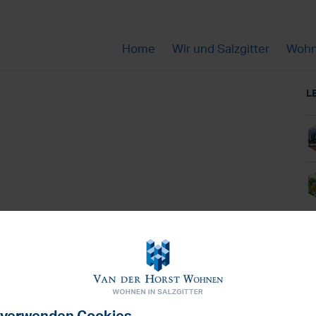
Home
Wir und Salzgitter
Wohn
L