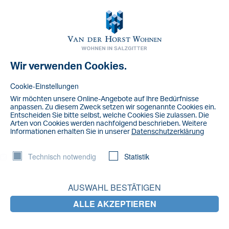
Toggl
navig
Wir verwenden Cookies.
NACHRICHT
IMG_0404
Cookie-Einstellungen
Wir möchten unsere Online-Angebote auf lhre Bedürfnisse
anpassen. Zu diesem Zweck setzen wir sogenannte Cookies ein.
Entscheiden Sie bitte selbst, welche Cookies Sie zulassen. Die
Arten von Cookies werden nachfolgend beschrieben. Weitere
lnformationen erhalten Sie in unserer
Datenschutzerklärung
Technisch notwendig
Statistik
AUSWAHL BESTÄTIGEN
ALLE AKZEPTIEREN