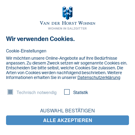
Toggl
navig
Wir verwenden Cookies.
NACHRICHT
IMG_0341
Cookie-Einstellungen
Wir möchten unsere Online-Angebote auf lhre Bedürfnisse
anpassen. Zu diesem Zweck setzen wir sogenannte Cookies ein.
Entscheiden Sie bitte selbst, welche Cookies Sie zulassen. Die
Arten von Cookies werden nachfolgend beschrieben. Weitere
lnformationen erhalten Sie in unserer
Datenschutzerklärung
Technisch notwendig
Statistik
AUSWAHL BESTÄTIGEN
ALLE AKZEPTIEREN