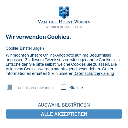
Toggl
navig
Wir verwenden Cookies.
NACHRICHT
VDH-wohnen_logo_CMYK-2020—2
Cookie-Einstellungen
Wir möchten unsere Online-Angebote auf lhre Bedürfnisse
anpassen. Zu diesem Zweck setzen wir sogenannte Cookies ein.
Entscheiden Sie bitte selbst, welche Cookies Sie zulassen. Die
Arten von Cookies werden nachfolgend beschrieben. Weitere
lnformationen erhalten Sie in unserer
Datenschutzerklärung
Technisch notwendig
Statistik
AUSWAHL BESTÄTIGEN
ALLE AKZEPTIEREN