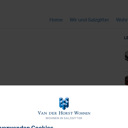
Home
Wir und Salzgitter
Wohn
L