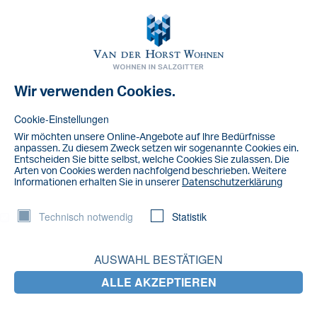
Toggl
navig
Wir verwenden Cookies.
NACHRICHT
IMG_3287
Cookie-Einstellungen
Wir möchten unsere Online-Angebote auf lhre Bedürfnisse
anpassen. Zu diesem Zweck setzen wir sogenannte Cookies ein.
Entscheiden Sie bitte selbst, welche Cookies Sie zulassen. Die
Arten von Cookies werden nachfolgend beschrieben. Weitere
lnformationen erhalten Sie in unserer
Datenschutzerklärung
Technisch notwendig
Statistik
AUSWAHL BESTÄTIGEN
ALLE AKZEPTIEREN
LETZTE NACHRICHTEN