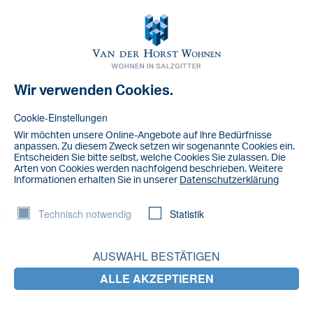
Toggl
navig
Wir verwenden Cookies.
NACHRICHT
b1b1a399-f164-4ba8-94b3-
Cookie-Einstellungen
3b0338b82d1a
Wir möchten unsere Online-Angebote auf lhre Bedürfnisse
anpassen. Zu diesem Zweck setzen wir sogenannte Cookies ein.
Entscheiden Sie bitte selbst, welche Cookies Sie zulassen. Die
Arten von Cookies werden nachfolgend beschrieben. Weitere
lnformationen erhalten Sie in unserer
Datenschutzerklärung
Technisch notwendig
Statistik
AUSWAHL BESTÄTIGEN
ALLE AKZEPTIEREN