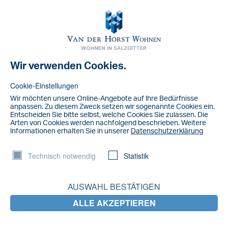
Toggl
navig
Wir verwenden Cookies.
NACHRICHT
default
Cookie-Einstellungen
Wir möchten unsere Online-Angebote auf lhre Bedürfnisse
anpassen. Zu diesem Zweck setzen wir sogenannte Cookies ein.
Entscheiden Sie bitte selbst, welche Cookies Sie zulassen. Die
Arten von Cookies werden nachfolgend beschrieben. Weitere
lnformationen erhalten Sie in unserer
Datenschutzerklärung
Technisch notwendig
Statistik
AUSWAHL BESTÄTIGEN
ALLE AKZEPTIEREN
LETZTE NACHRICHTEN