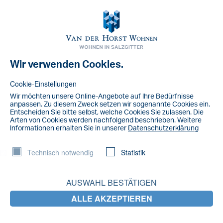
Toggl
navig
Wir verwenden Cookies.
NACHRICHT
Teich.jpg
Cookie-Einstellungen
Wir möchten unsere Online-Angebote auf lhre Bedürfnisse
anpassen. Zu diesem Zweck setzen wir sogenannte Cookies ein.
Entscheiden Sie bitte selbst, welche Cookies Sie zulassen. Die
Arten von Cookies werden nachfolgend beschrieben. Weitere
lnformationen erhalten Sie in unserer
Datenschutzerklärung
Technisch notwendig
Statistik
AUSWAHL BESTÄTIGEN
ALLE AKZEPTIEREN