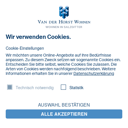
Toggl
navig
Wir verwenden Cookies.
NACHRICHT
BBR 1.11
Cookie-Einstellungen
Wir möchten unsere Online-Angebote auf lhre Bedürfnisse
anpassen. Zu diesem Zweck setzen wir sogenannte Cookies ein.
Entscheiden Sie bitte selbst, welche Cookies Sie zulassen. Die
Arten von Cookies werden nachfolgend beschrieben. Weitere
lnformationen erhalten Sie in unserer
Datenschutzerklärung
Technisch notwendig
Statistik
AUSWAHL BESTÄTIGEN
ALLE AKZEPTIEREN