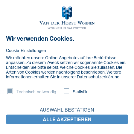
Toggl
navig
Wir verwenden Cookies.
NACHRICHT
104767D9-8139-4C43-B516-
Cookie-Einstellungen
34F0B7288295
Wir möchten unsere Online-Angebote auf lhre Bedürfnisse
anpassen. Zu diesem Zweck setzen wir sogenannte Cookies ein.
Entscheiden Sie bitte selbst, welche Cookies Sie zulassen. Die
Arten von Cookies werden nachfolgend beschrieben. Weitere
lnformationen erhalten Sie in unserer
Datenschutzerklärung
Technisch notwendig
Statistik
AUSWAHL BESTÄTIGEN
ALLE AKZEPTIEREN