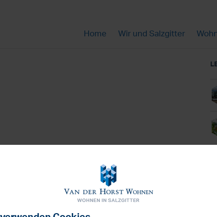
Home
Wir und Salzgitter
Wohn
L