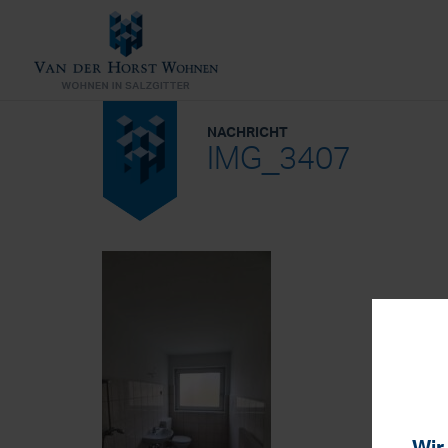
NACHRICHT
IMG_3407