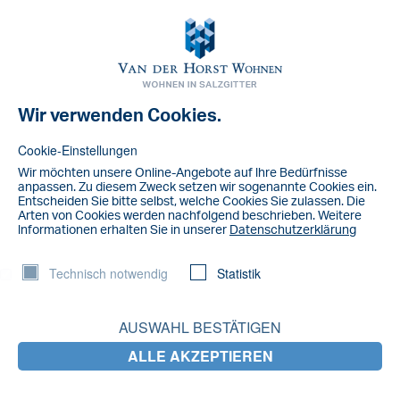
Toggl
navig
Wir verwenden Cookies.
NACHRICHT
IMG_5339
Cookie-Einstellungen
Wir möchten unsere Online-Angebote auf lhre Bedürfnisse
anpassen. Zu diesem Zweck setzen wir sogenannte Cookies ein.
Entscheiden Sie bitte selbst, welche Cookies Sie zulassen. Die
Arten von Cookies werden nachfolgend beschrieben. Weitere
lnformationen erhalten Sie in unserer
Datenschutzerklärung
Technisch notwendig
Statistik
AUSWAHL BESTÄTIGEN
ALLE AKZEPTIEREN