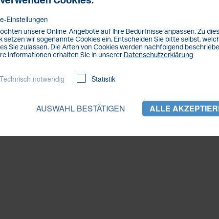
 verwenden Cookies.
0211 3878 917
e-Einstellungen
öchten unsere Online-Angebote auf lhre Bedürfnisse anpassen. Zu di
 setzen wir sogenannte Cookies ein. Entscheiden Sie bitte selbst, welc
es Sie zulassen. Die Arten von Cookies werden nachfolgend beschriebe
re lnformationen erhalten Sie in unserer
Datenschutzerklärung
Technisch notwendig
Statistik
AUSWAHL BESTÄTIGEN
ALLE AKZEPTIE