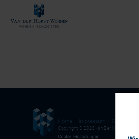
Home
Impressum
Datenschu
Copyright © 2026 Van Der Horst Wohn
Cookie-Einstellungen