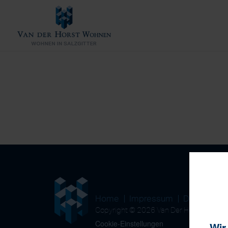
Home
Impressum
Datenschu
Copyright © 2026 Van Der Horst Wohn
Cookie-Einstellungen