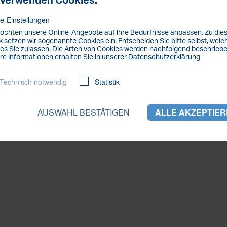
 verwenden Cookies.
0211 3878 917
e-Einstellungen
öchten unsere Online-Angebote auf lhre Bedürfnisse anpassen. Zu di
 setzen wir sogenannte Cookies ein. Entscheiden Sie bitte selbst, welc
es Sie zulassen. Die Arten von Cookies werden nachfolgend beschriebe
re lnformationen erhalten Sie in unserer
Datenschutzerklärung
Technisch notwendig
Statistik
AUSWAHL BESTÄTIGEN
ALLE AKZEPTIE