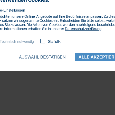
 verwenden Cookies.
0211 3878 917
e-Einstellungen
öchten unsere Online-Angebote auf lhre Bedürfnisse anpassen. Zu di
 setzen wir sogenannte Cookies ein. Entscheiden Sie bitte selbst, welc
es Sie zulassen. Die Arten von Cookies werden nachfolgend beschriebe
re lnformationen erhalten Sie in unserer
Datenschutzerklärung
Technisch notwendig
Statistik
AUSWAHL BESTÄTIGEN
ALLE AKZEPTIE