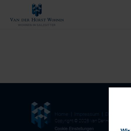
Home
Impressum
Datenschu
Copyright © 2026 Van Der Horst Wohn
Cookie-Einstellungen