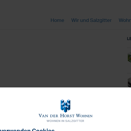
Home
Wir und Salzgitter
Wohn
L