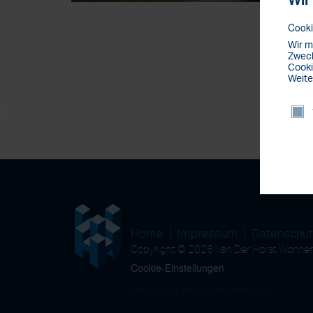
Wir
Cooki
Wir m
Zweck
Cooki
Weite
Home
Impressum
Datenschu
Copyright © 2026 Van Der Horst Wohn
Cookie-Einstellungen
Website by Reclamebureau 390