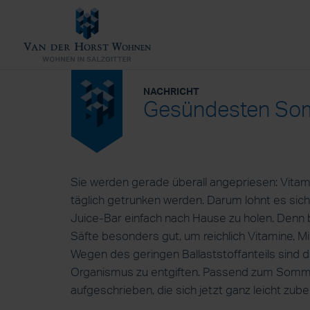
NACHRICHT
Gesündesten So
Sie werden gerade überall angepriesen: Vitam
täglich getrunken werden. Darum lohnt es sich,
Juice-Bar einfach nach Hause zu holen. Denn
Säfte besonders gut, um reichlich Vitamine, 
Wegen des geringen Ballaststoffanteils sind
Organismus zu entgiften. Passend zum Somme
aufgeschrieben, die sich jetzt ganz leicht zube