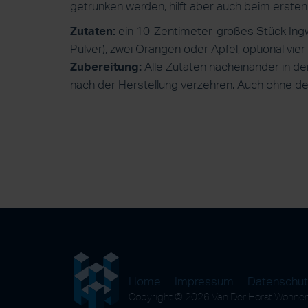
getrunken werden, hilft aber auch beim erste
Zutaten:
ein 10-Zentimeter-großes Stück Ingw
Pulver), zwei Orangen oder Äpfel, optional vi
Zubereitung:
Alle Zutaten nacheinander in d
nach der Herstellung verzehren. Auch ohne d
Home
Impressum
Datenschu
Copyright © 2026 Van Der Horst Wohn