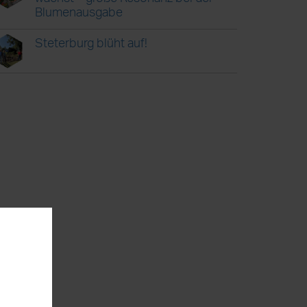
Blumenausgabe
Steterburg blüht auf!