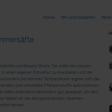
Home
Wir und Salzgitter
Wohn
L
mmersäfte
indrinks und Beauty-Shots. Sie sollen am besten
 in einen eigenen Entsafter zu investieren und die
 besonders bei warmen Temperaturen eignen sich die
Mineralien und sekundäre Pflanzenstoffe aufzunehmen.
 die Säfte außerdem besonders gut geeignet, um den
r haben wir die drei gesündesten Varianten
reiten lassen.