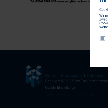
Wir
Cooki
Wir m
Zweck
Cooki
Weite
Home
Impressum
Datenschu
Copyright © 2026 Van Der Horst Wohn
Cookie-Einstellungen
Website by Reclamebureau 390