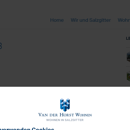
Home
Wir und Salzgitter
Wohn
L
3