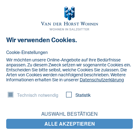
Toggl
navig
Wir verwenden Cookies.
NACHRICHT
IMG_5938
Cookie-Einstellungen
Wir möchten unsere Online-Angebote auf lhre Bedürfnisse
anpassen. Zu diesem Zweck setzen wir sogenannte Cookies ein.
Entscheiden Sie bitte selbst, welche Cookies Sie zulassen. Die
Arten von Cookies werden nachfolgend beschrieben. Weitere
lnformationen erhalten Sie in unserer
Datenschutzerklärung
Technisch notwendig
Statistik
AUSWAHL BESTÄTIGEN
ALLE AKZEPTIEREN