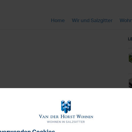
Home
Wir und Salzgitter
Wohn
L