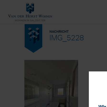
NACHRICHT
IMG_5228