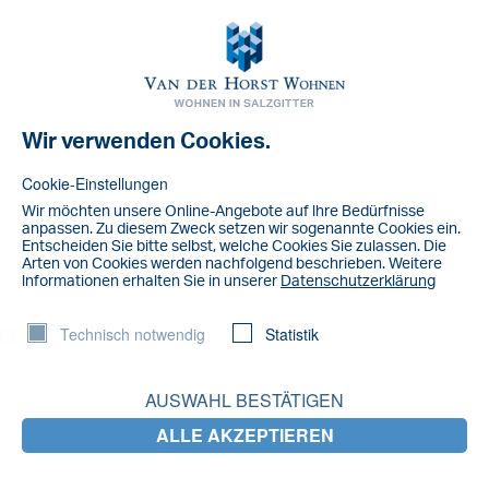
Toggl
navig
Wir verwenden Cookies.
NACHRICHT
IMG_3934
Cookie-Einstellungen
Wir möchten unsere Online-Angebote auf lhre Bedürfnisse
anpassen. Zu diesem Zweck setzen wir sogenannte Cookies ein.
Entscheiden Sie bitte selbst, welche Cookies Sie zulassen. Die
Arten von Cookies werden nachfolgend beschrieben. Weitere
lnformationen erhalten Sie in unserer
Datenschutzerklärung
Technisch notwendig
Statistik
AUSWAHL BESTÄTIGEN
ALLE AKZEPTIEREN