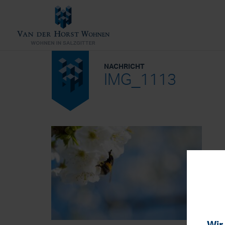
NACHRICHT
IMG_1113