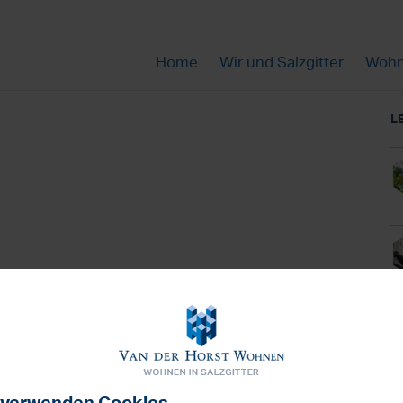
Home
Wir und Salzgitter
Wohn
L