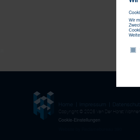
Wir
Cooki
Wir m
Zweck
Cooki
Weite
Home
Impressum
Datenschu
Copyright © 2026 Van Der Horst Wohn
Cookie-Einstellungen
Website by Reclamebureau 390