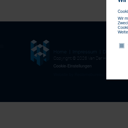
Wir
Cooki
Wir m
Zweck
Cooki
Weite
Home
Impressum
Datenschu
Copyright © 2026 Van Der Horst Wohn
Cookie-Einstellungen
Website by Reclamebureau 390