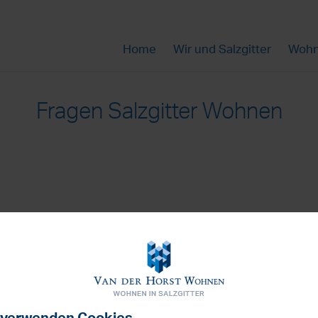
Home
Wir und Salzgitter
Wohn
Fragen Salzgitter Wohnen