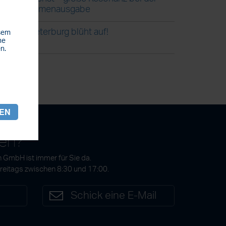
Blumenausgabe
Steterburg blüht auf!
esem
he
n.
REN
gen?
 GmbH ist immer für Sie da.
Freitags zwischen 8:30 und 17:00.
7
Schick eine E-Mail