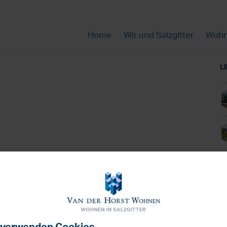
Home
Wir und Salzgitter
Wohn
L