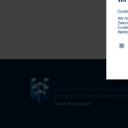
Wir
Cooki
Wir m
Zweck
Cooki
Weite
Home
Impressum
Datenschu
Copyright © 2026 Van Der Horst Wohn
Cookie-Einstellungen
Website by Reclamebureau 390