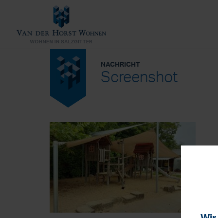
NACHRICHT
Screenshot