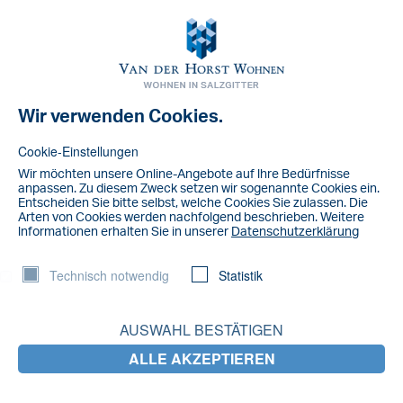
Toggl
navig
Wir verwenden Cookies.
NACHRICHT
98531FF7-CDB3-407B-80A9-
Cookie-Einstellungen
AC36F61228C2
Wir möchten unsere Online-Angebote auf lhre Bedürfnisse
anpassen. Zu diesem Zweck setzen wir sogenannte Cookies ein.
Entscheiden Sie bitte selbst, welche Cookies Sie zulassen. Die
Arten von Cookies werden nachfolgend beschrieben. Weitere
lnformationen erhalten Sie in unserer
Datenschutzerklärung
Technisch notwendig
Statistik
AUSWAHL BESTÄTIGEN
ALLE AKZEPTIEREN