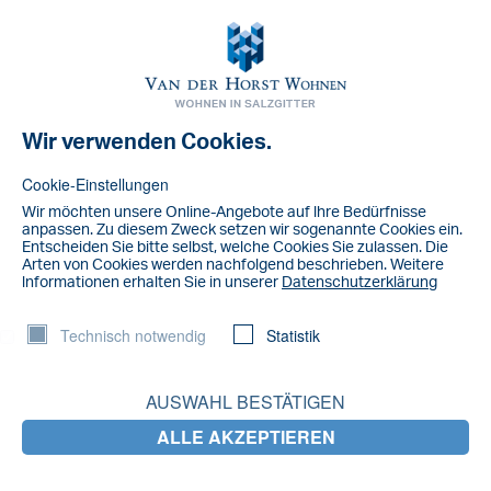
Toggl
navig
Wir verwenden Cookies.
NACHRICHT
Screenshot
Cookie-Einstellungen
Wir möchten unsere Online-Angebote auf lhre Bedürfnisse
anpassen. Zu diesem Zweck setzen wir sogenannte Cookies ein.
Entscheiden Sie bitte selbst, welche Cookies Sie zulassen. Die
Arten von Cookies werden nachfolgend beschrieben. Weitere
lnformationen erhalten Sie in unserer
Datenschutzerklärung
Technisch notwendig
Statistik
AUSWAHL BESTÄTIGEN
ALLE AKZEPTIEREN
LETZTE NACHRICHTEN