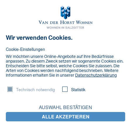
Toggl
navig
Wir verwenden Cookies.
Cookie-Einstellungen
Wir möchten unsere Online-Angebote auf lhre Bedürfnisse
anpassen. Zu diesem Zweck setzen wir sogenannte Cookies ein.
Entscheiden Sie bitte selbst, welche Cookies Sie zulassen. Die
Arten von Cookies werden nachfolgend beschrieben. Weitere
lnformationen erhalten Sie in unserer
Datenschutzerklärung
Technisch notwendig
Statistik
AUSWAHL BESTÄTIGEN
NACHRICHT
ALLE AKZEPTIEREN
Tipps für Pendler: Wohnen in Salzgitter,
Arbeiten in der Region