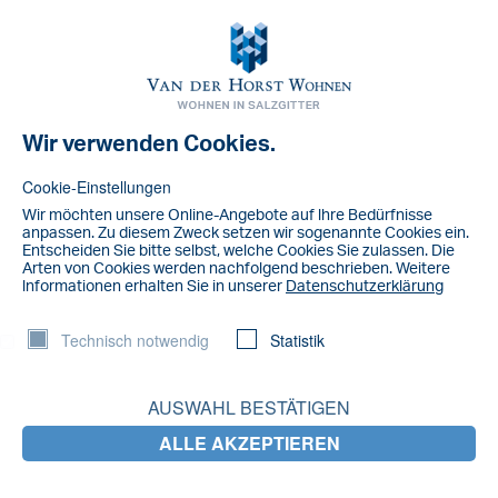
Toggl
navig
Wir verwenden Cookies.
NACHRICHT
IMG_5129
Cookie-Einstellungen
Wir möchten unsere Online-Angebote auf lhre Bedürfnisse
anpassen. Zu diesem Zweck setzen wir sogenannte Cookies ein.
Entscheiden Sie bitte selbst, welche Cookies Sie zulassen. Die
Arten von Cookies werden nachfolgend beschrieben. Weitere
lnformationen erhalten Sie in unserer
Datenschutzerklärung
Technisch notwendig
Statistik
AUSWAHL BESTÄTIGEN
ALLE AKZEPTIEREN